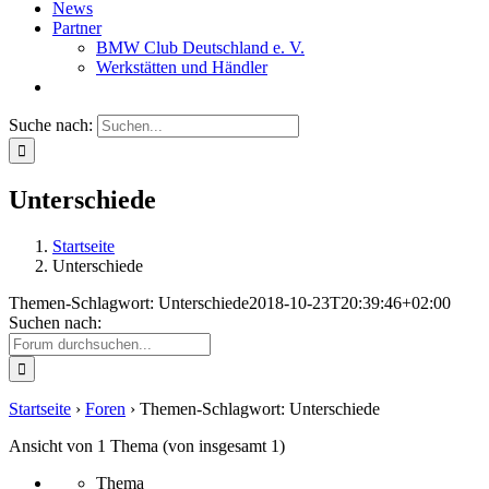
News
Partner
BMW Club Deutschland e. V.
Werkstätten und Händler
Suche nach:
Unterschiede
Startseite
Unterschiede
Themen-Schlagwort: Unterschiede
2018-10-23T20:39:46+02:00
Suchen nach:
Startseite
›
Foren
›
Themen-Schlagwort: Unterschiede
Ansicht von 1 Thema (von insgesamt 1)
Thema